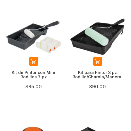


Kit de Pintor con Mini
Kit para Pintor 3 pz
Rodillos 7 pz
Rodillo/Charola/Maneral
$85.00
$90.00