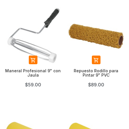


Maneral Profesional 9" con
Repuesto Rodillo para
Jaula
Pintar 9" PVC
$59.00
$89.00