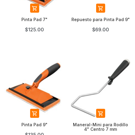


Pinta Pad 7"
Repuesto para Pinta Pad 9"
$125.00
$69.00


Pinta Pad 9"
Maneral-Mini para Rodillo
4" Centro 7 mm
$135.00