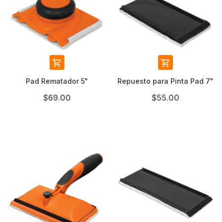


Pad Rematador 5"
Repuesto para Pinta Pad 7"
$69.00
$55.00