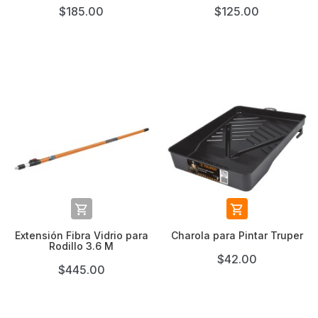
$185.00
$125.00


Extensión Fibra Vidrio para
Charola para Pintar Truper
Rodillo 3.6 M
$42.00
$445.00