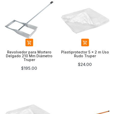


Revolvedor para Mortero
Plastiprotector 5 x 2 m Uso
Delgado 210 Mm Diámetro
Rudo Truper
Truper
$24.00
$195.00