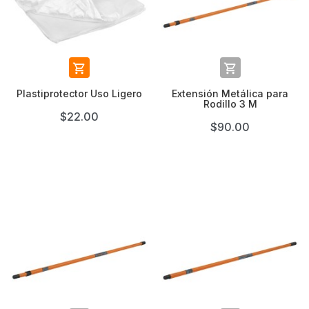


Plastiprotector Uso Ligero
Extensión Metálica para
Rodillo 3 M
$22.00
$90.00