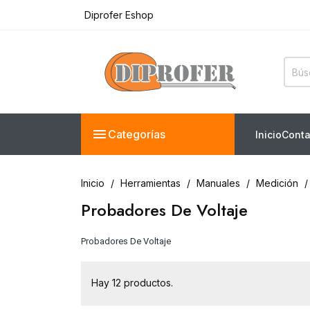
Diprofer Eshop
Ferreteria Truper en línea
Diprofer Eshop

Categorías
Inicio
Conta
Inicio
Herramientas
Manuales
Medición
Probadores De Voltaje
Probadores De Voltaje
Hay 12 productos.