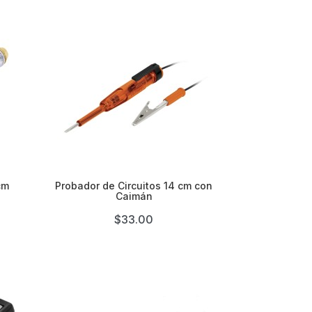

cm
Probador de Circuitos 14 cm con
Caimán
$33.00