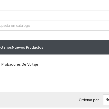
ctenos
Nuevos Productos
Probadores De Voltaje
R
Ordenar por: