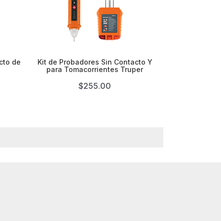

cto de
Kit de Probadores Sin Contacto Y
para Tomacorrientes Truper
$255.00