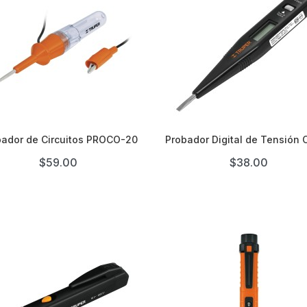


bador de Circuitos PROCO-20
Probador Digital de Tensión 
$59.00
$38.00