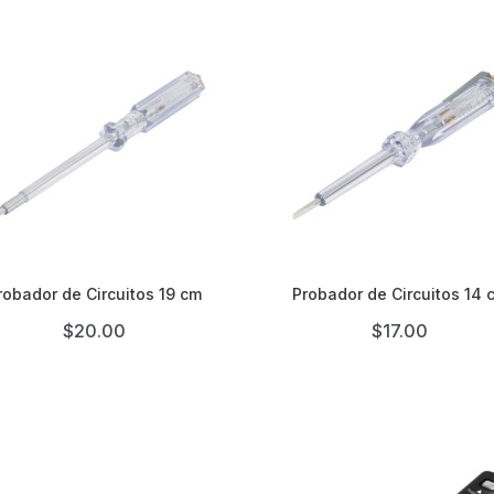


robador de Circuitos 19 cm
Probador de Circuitos 14 
$20.00
$17.00