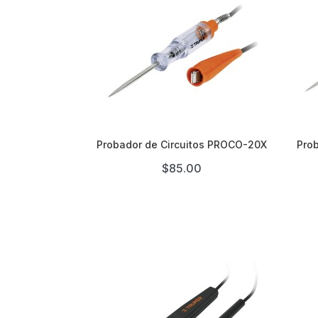

Probador de Circuitos PROCO-20X
Pro
$85.00