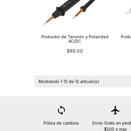

Probador de Tensión y Polaridad
Prob
AC/DC
$89.00
Mostrando 1-12 de 12 artículo(s)
loop
flight
Póliza de cambios
Envío Gratis en ped
$500 o más