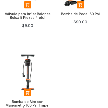


Válvula para Inflar Balones
Bomba de Pedal 60 Psi
Bolsa 5 Piezas Pretul
$90.00
$9.00

Bomba de Aire con
Manómetro 160 Psi Truper