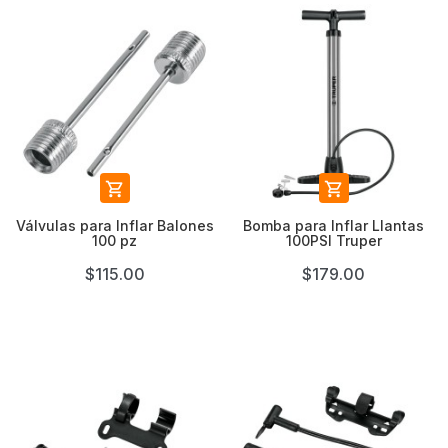


Válvulas para Inflar Balones
Bomba para Inflar Llantas
100 pz
100PSI Truper
$115.00
$179.00