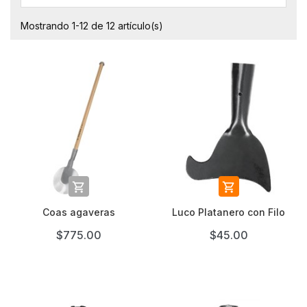
Mostrando 1-12 de 12 artículo(s)


Coas agaveras
Luco Platanero con Filo
$775.00
$45.00