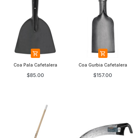


Coa Pala Cafetalera
Coa Gurbia Cafetalera
$85.00
$157.00