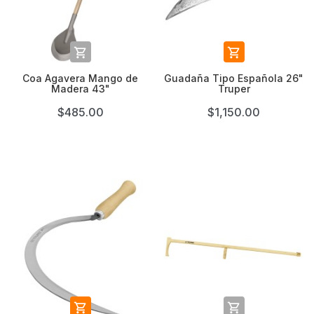


Coa Agavera Mango de
Guadaña Tipo Española 26"
Madera 43"
Truper
$485.00
$1,150.00

