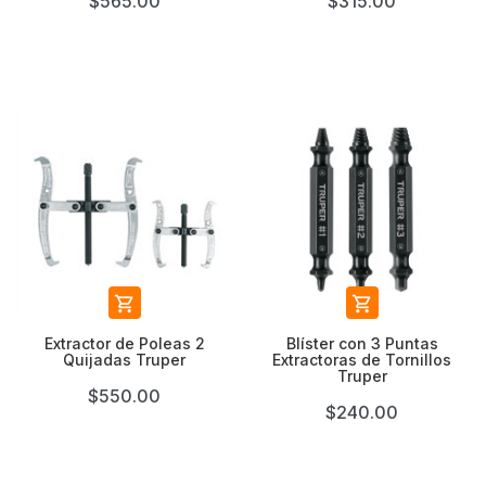
$565.00
$315.00


Extractor de Poleas 2
Blíster con 3 Puntas
Quijadas Truper
Extractoras de Tornillos
Truper
$550.00
$240.00