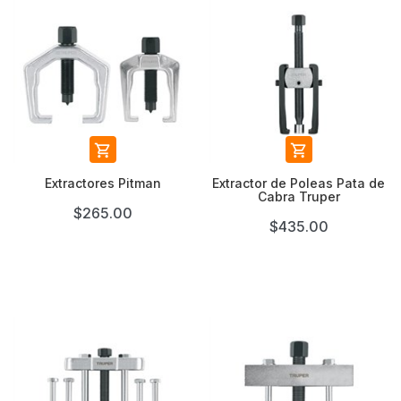


Extractores Pitman
Extractor de Poleas Pata de
Cabra Truper
$265.00
$435.00