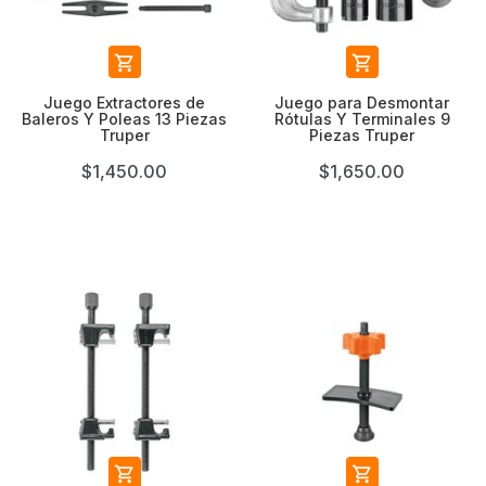


Juego Extractores de
Juego para Desmontar
Baleros Y Poleas 13 Piezas
Rótulas Y Terminales 9
Truper
Piezas Truper
$1,450.00
$1,650.00

