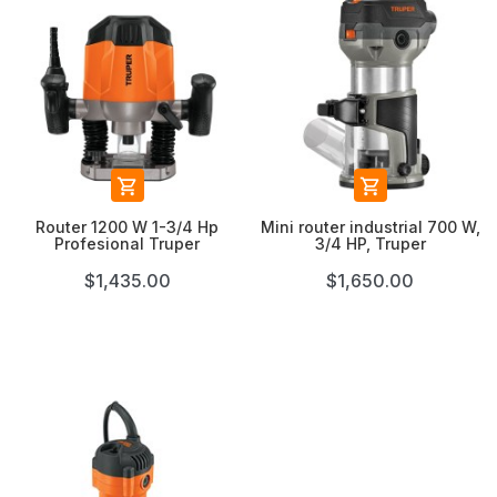


Router 1200 W 1-3/4 Hp
Mini router industrial 700 W,
Profesional Truper
3/4 HP, Truper
$1,435.00
$1,650.00