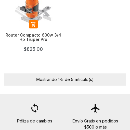

Router Compacto 600w 3/4
Hp Truper Pro
$825.00
Mostrando 1-5 de 5 artículo(s)
loop
flight
Póliza de cambios
Envío Gratis en pedidos
$500 o más