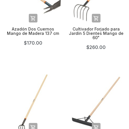


Azadón Dos Cuernos
Cultivador Forjado para
Mango de Madera 137 cm
Jardín 5 Dientes Mango de
60"
$170.00
$260.00

