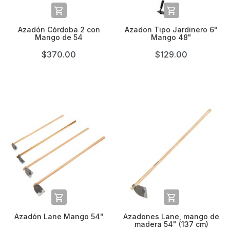


Azadón Córdoba 2 con
Azadon Tipo Jardinero 6"
Mango de 54
Mango 48"
$370.00
$129.00


Azadón Lane Mango 54"
Azadones Lane, mango de
madera 54" (137 cm)