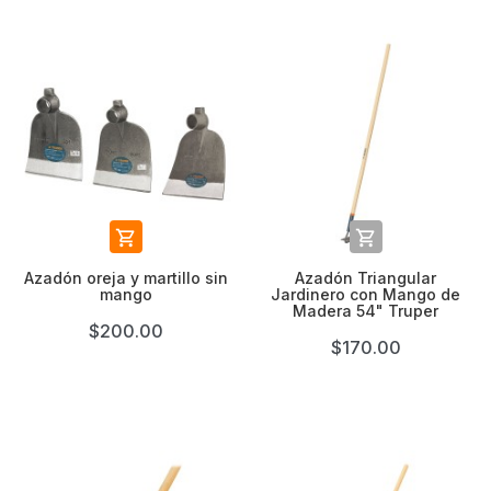


Azadón oreja y martillo sin
Azadón Triangular
mango
Jardinero con Mango de
Madera 54" Truper
$200.00
$170.00