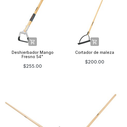


Deshierbador Mango
Cortador de maleza
Fresno 54"
$200.00
$255.00