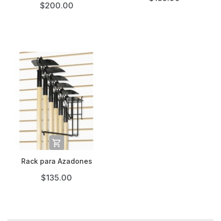
$200.00

Rack para Azadones
$135.00