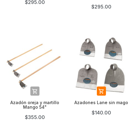
$295.00
$295.00


Azadón oreja y martillo
Azadones Lane sin mago
Mango 54"
$140.00
$355.00