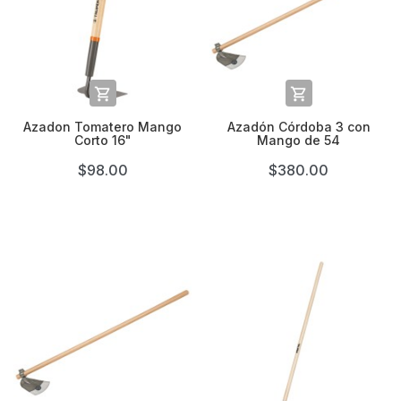


Azadon Tomatero Mango
Azadón Córdoba 3 con
Corto 16"
Mango de 54
$98.00
$380.00