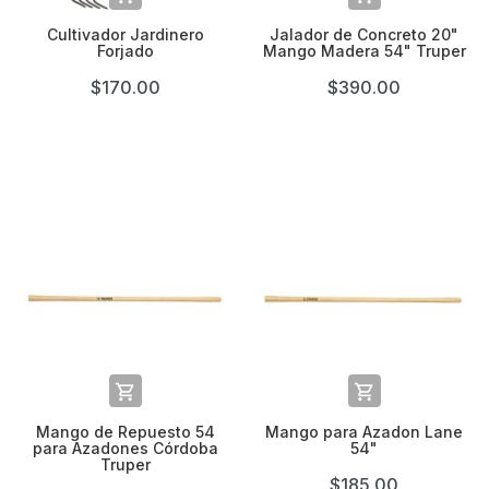
Cultivador Jardinero
Jalador de Concreto 20"
Forjado
Mango Madera 54" Truper
$170.00
$390.00


Mango de Repuesto 54
Mango para Azadon Lane
para Azadones Córdoba
54"
Truper
$185.00