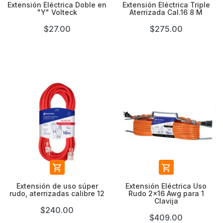
Extensión Eléctrica Doble en
Extensión Eléctrica Triple
"Y" Volteck
Aterrizada Cal.16 8 M
$27.00
$275.00


Extensión de uso súper
Extensión Eléctrica Uso
rudo, aterrizadas calibre 12
Rudo 2x16 Awg para 1
Clavija
$240.00
$409.00