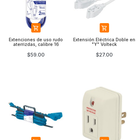


Extenciones de uso rudo
Extensión Eléctrica Doble en
aterrizdas, calibre 16
"Y" Volteck
$59.00
$27.00