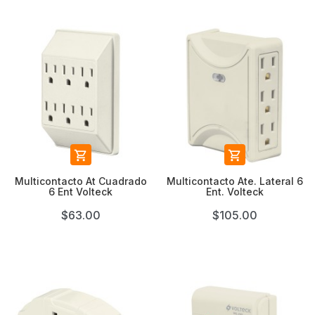


Multicontacto At Cuadrado
Multicontacto Ate. Lateral 6
6 Ent Volteck
Ent. Volteck
$63.00
$105.00