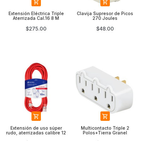


Extensión Eléctrica Triple
Clavija Supresor de Picos
Aterrizada Cal.16 8 M
270 Joules
$275.00
$48.00


Extensión de uso súper
Multicontacto Triple 2
rudo, aterrizadas calibre 12
Polos+Tierra Granel