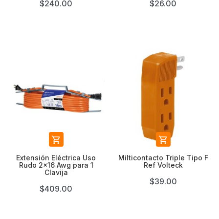
$240.00
$26.00


Extensión Eléctrica Uso
Milticontacto Triple Tipo F
Rudo 2x16 Awg para 1
Ref Volteck
Clavija
$39.00
$409.00