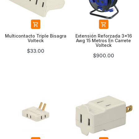


Multicontacto Triple Bisagra
Extensión Reforzada 3x16
Volteck
Awg 15 Metros En Carrete
Volteck
$33.00
$900.00