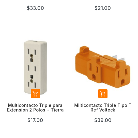
$33.00
$21.00


Multicontacto Triple para
Milticontacto Triple Tipo T
Extensión 2 Polos + Tierra
Ref Volteck
$17.00
$39.00