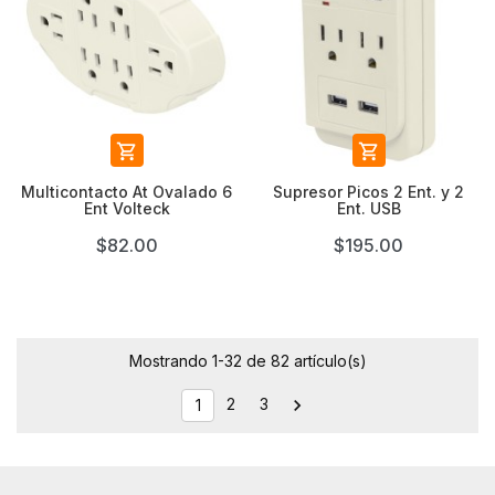


Multicontacto At Ovalado 6
Supresor Picos 2 Ent. y 2
Ent Volteck
Ent. USB
$82.00
$195.00
Mostrando 1-32 de 82 artículo(s)
2
3

1