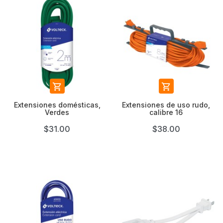


Extensiones domésticas,
Extensiones de uso rudo,
Verdes
calibre 16
$31.00
$38.00