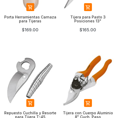


Porta Herramientas Carnaza
Tijera para Pasto 3
para Tijeras
Posiciones 13"
$169.00
$165.00


Repuesto Cuchilla y Resorte
Tijera con Cuerpo Aluminio
para Tijera T-45
8" Cuch. Paso