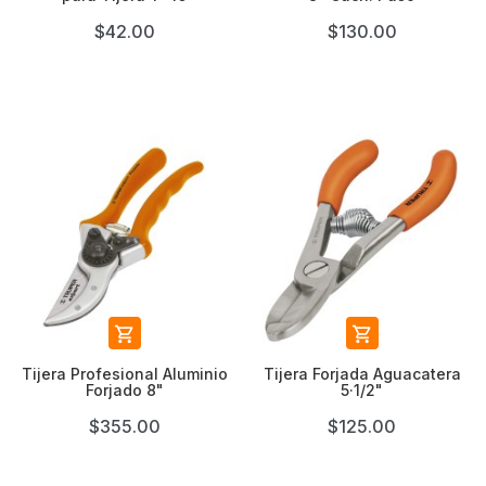
$42.00
$130.00


Tijera Profesional Aluminio
Tijera Forjada Aguacatera
Forjado 8"
5·1/2"
$355.00
$125.00