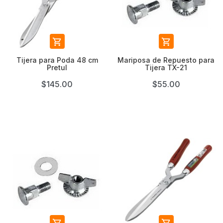


Tijera para Poda 48 cm
Mariposa de Repuesto para
Pretul
Tijera TX-21
$145.00
$55.00