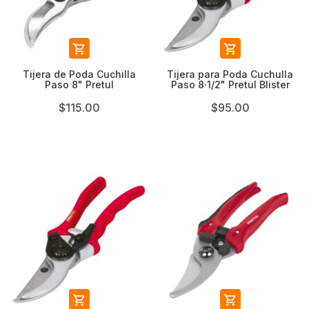


Tijera de Poda Cuchilla
Tijera para Poda Cuchulla
Paso 8" Pretul
Paso 8·1/2" Pretul Blister
$115.00
$95.00

