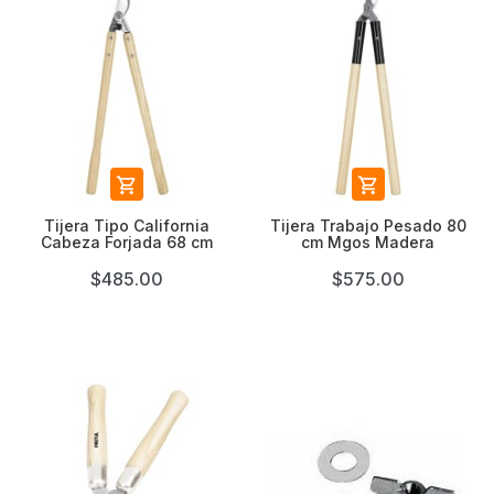


Tijera Tipo California
Tijera Trabajo Pesado 80
Cabeza Forjada 68 cm
cm Mgos Madera
$485.00
$575.00