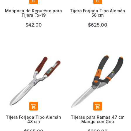


Mariposa de Repuesto para
Tijera Forjada Tipo Alemán
Tijera Tx-19
56 cm
$42.00
$625.00


Tijera Forjada Tipo Alemán
Tijeras para Ramas 47 cm
48 cm
Mango con Grip