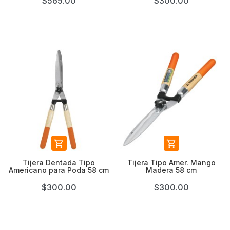
$565.00
$300.00


Tijera Dentada Tipo
Tijera Tipo Amer. Mango
Americano para Poda 58 cm
Madera 58 cm
$300.00
$300.00