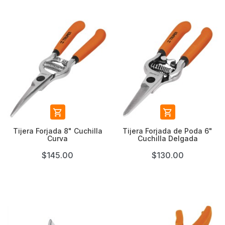


Tijera Forjada 8" Cuchilla
Tijera Forjada de Poda 6"
Curva
Cuchilla Delgada
$145.00
$130.00