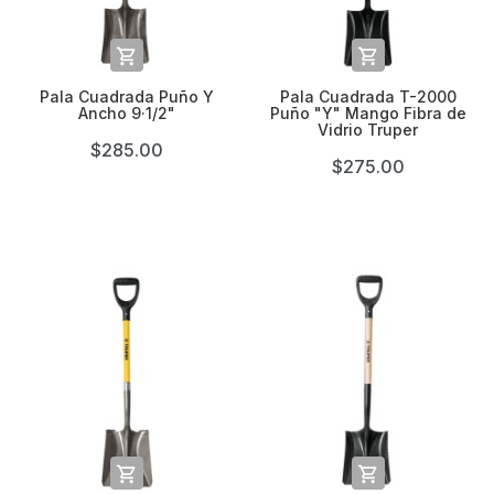


Pala Cuadrada Puño Y
Pala Cuadrada T-2000
Ancho 9·1/2"
Puño "Y" Mango Fibra de
Vidrio Truper
$285.00
$275.00

