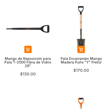


Mango de Reposición para
Pala Escarramán Mango
Pala T-2000 Fibra de Vidrio
Madera Puño "Y" Pretul
26"
$170.00
$130.00