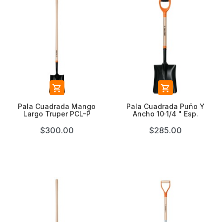


Pala Cuadrada Mango
Pala Cuadrada Puño Y
Largo Truper PCL-P
Ancho 10·1/4 " Esp.
$300.00
$285.00