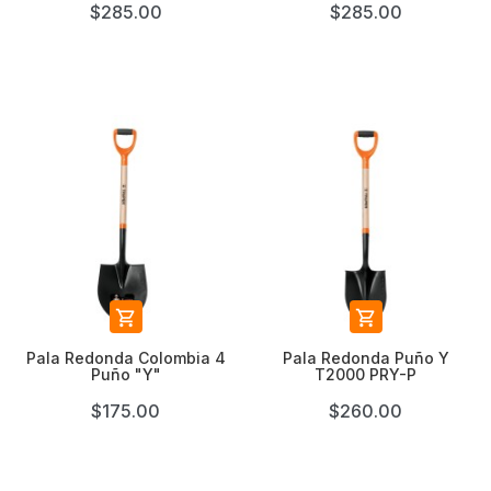
$285.00
$285.00


Pala Redonda Colombia 4
Pala Redonda Puño Y
Puño "Y"
T2000 PRY-P
$175.00
$260.00