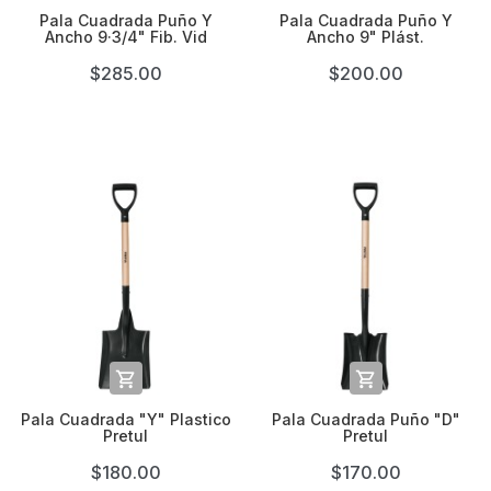
Pala Cuadrada Puño Y
Pala Cuadrada Puño Y
Ancho 9·3/4" Fib. Vid
Ancho 9" Plást.
$285.00
$200.00


Pala Cuadrada "Y" Plastico
Pala Cuadrada Puño "D"
Pretul
Pretul
$180.00
$170.00