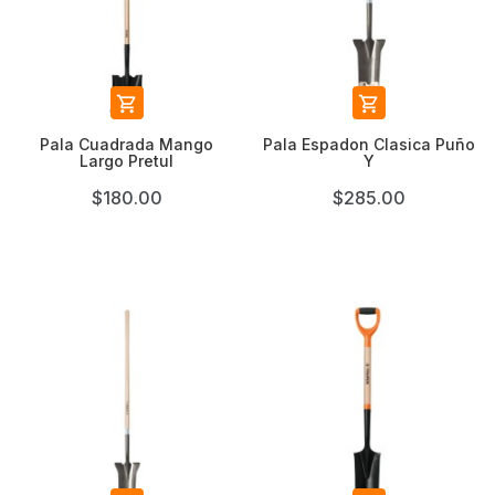


Pala Cuadrada Mango
Pala Espadon Clasica Puño
Largo Pretul
Y
$180.00
$285.00