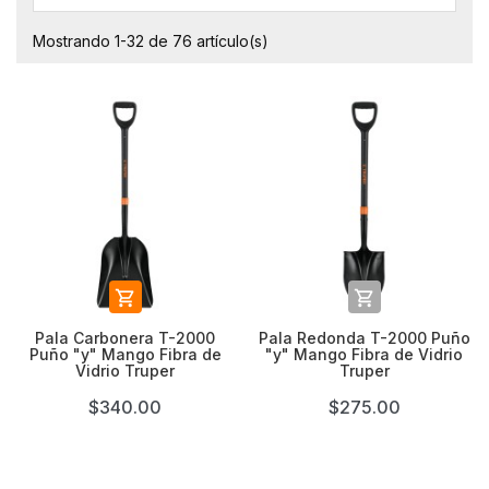
Mostrando 1-32 de 76 artículo(s)


Pala Carbonera T-2000
Pala Redonda T-2000 Puño
Puño "y" Mango Fibra de
"y" Mango Fibra de Vidrio
Vidrio Truper
Truper
$340.00
$275.00