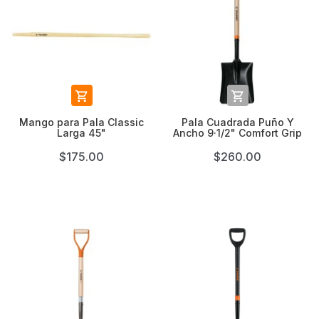


Mango para Pala Classic
Pala Cuadrada Puño Y
Larga 45"
Ancho 9·1/2" Comfort Grip
$175.00
$260.00