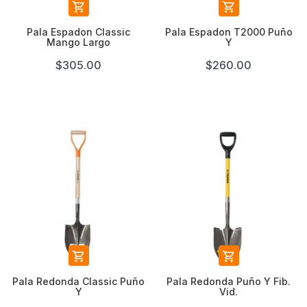


Pala Espadon Classic
Pala Espadon T2000 Puño
Mango Largo
Y
$305.00
$260.00


Pala Redonda Classic Puño
Pala Redonda Puño Y Fib.
Y
Vid.