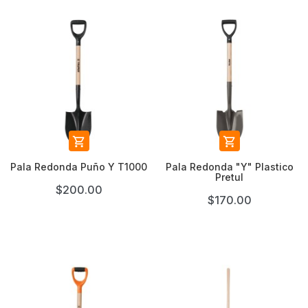


Pala Redonda Puño Y T1000
Pala Redonda "Y" Plastico
Pretul
$200.00
$170.00