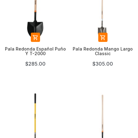


Pala Redonda Español Puño
Pala Redonda Mango Largo
Y T-2000
Classic
$285.00
$305.00