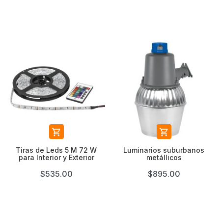


Tiras de Leds 5 M 72 W
Luminarios suburbanos
para Interior y Exterior
metállicos
$535.00
$895.00