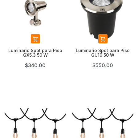


Luminario Spot para Piso
Luminario Spot para Piso
GX5.3 50 W
GU10 50 W
$340.00
$550.00