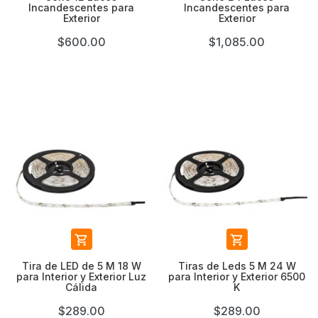
Incandescentes para
Incandescentes para
Exterior
Exterior
$600.00
$1,085.00


Tira de LED de 5 M 18 W
Tiras de Leds 5 M 24 W
para Interior y Exterior Luz
para Interior y Exterior 6500
Cálida
K
$289.00
$289.00