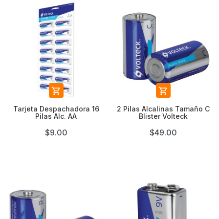


Tarjeta Despachadora 16
2 Pilas Alcalinas Tamaño C
Pilas Alc. AA
Blister Volteck
$9.00
$49.00