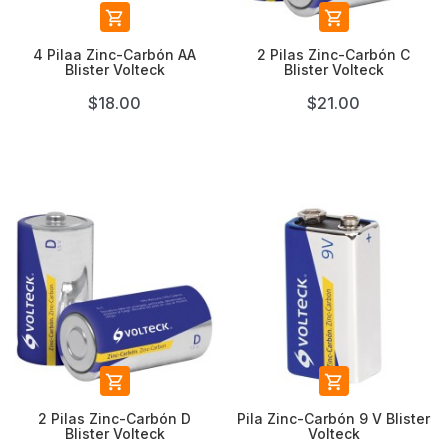


4 Pilaa Zinc-Carbón AA
2 Pilas Zinc-Carbón C
Blister Volteck
Blister Volteck
$18.00
$21.00


2 Pilas Zinc-Carbón D
Pila Zinc-Carbón 9 V Blister
Blister Volteck
Volteck