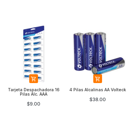


Tarjeta Despachadora 16
4 Pilas Alcalinas AA Volteck
Pilas Alc. AAA
$38.00
$9.00