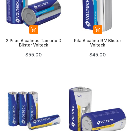


2 Pilas Alcalinas Tamaño D
Pila Alcalina 9 V Blister
Blister Volteck
Volteck
$55.00
$45.00