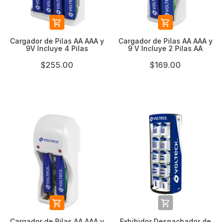


Cargador de Pilas AA AAA y
Cargador de Pilas AA AAA y
9V Incluye 4 Pilas
9 V Incluye 2 Pilas AA
$255.00
$169.00


Cargador de Pilas AA AAA y
Exhibidor Despachador de