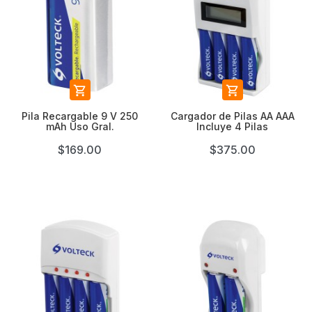


Pila Recargable 9 V 250
Cargador de Pilas AA AAA
mAh Uso Gral.
Incluye 4 Pilas
$169.00
$375.00