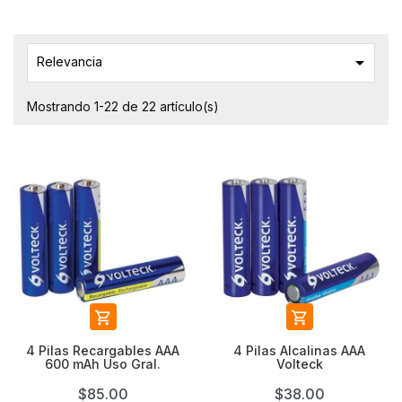

Relevancia
Mostrando 1-22 de 22 artículo(s)


4 Pilas Recargables AAA
4 Pilas Alcalinas AAA
600 mAh Uso Gral.
Volteck
$85.00
$38.00