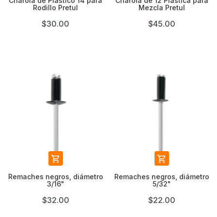
Charola de Plástico 14 para
Charola de 12 Plástica para
Rodillo Pretul
Mezcla Pretul
$30.00
$45.00


Remaches negros, diámetro
Remaches negros, diámetro
3/16"
5/32"
$32.00
$22.00