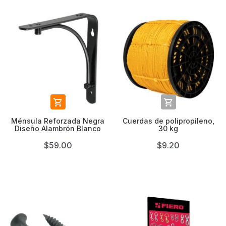


Ménsula Reforzada Negra
Cuerdas de polipropileno,
Diseño Alambrón Blanco
30 kg
$59.00
$9.20