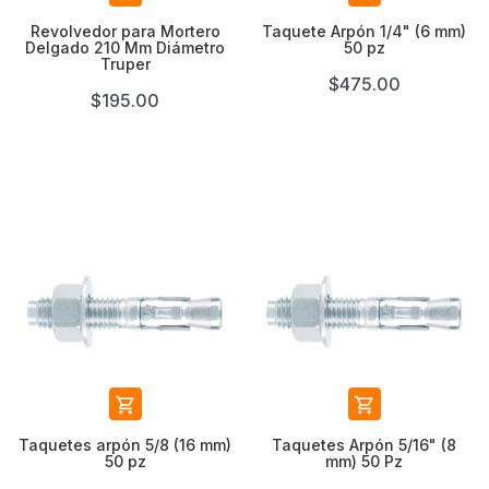
Revolvedor para Mortero
Taquete Arpón 1/4" (6 mm)
Delgado 210 Mm Diámetro
50 pz
Truper
$475.00
$195.00


Taquetes arpón 5/8 (16 mm)
Taquetes Arpón 5/16" (8
50 pz
mm) 50 Pz