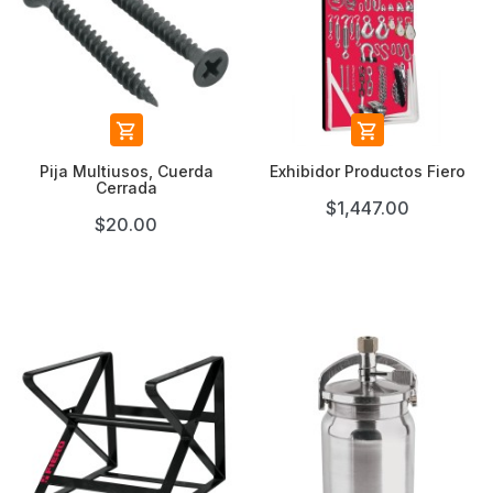


Pija Multiusos, Cuerda
Exhibidor Productos Fiero
Cerrada
$1,447.00
$20.00