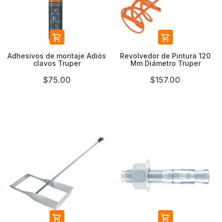


Adhesivos de montaje Adiós
Revolvedor de Pintura 120
clavos Truper
Mm Diámetro Truper
$75.00
$157.00

