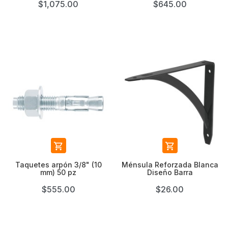
$1,075.00
$645.00


Taquetes arpón 3/8" (10
Ménsula Reforzada Blanca
mm) 50 pz
Diseño Barra
$555.00
$26.00