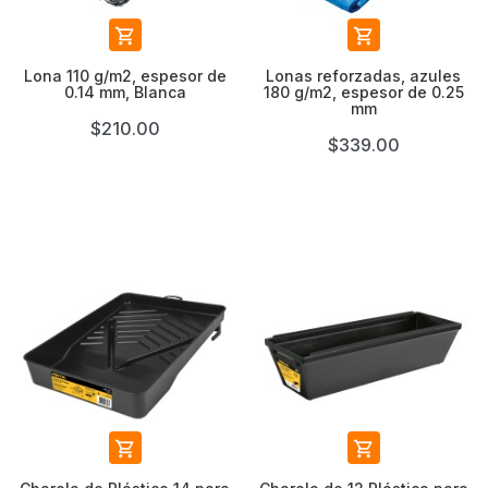


Lona 110 g/m2, espesor de
Lonas reforzadas, azules
0.14 mm, Blanca
180 g/m2, espesor de 0.25
mm
$210.00
$339.00

