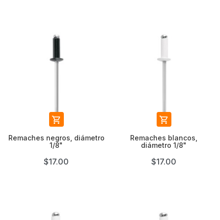


Remaches negros, diámetro
Remaches blancos,
1/8"
diámetro 1/8"
$17.00
$17.00