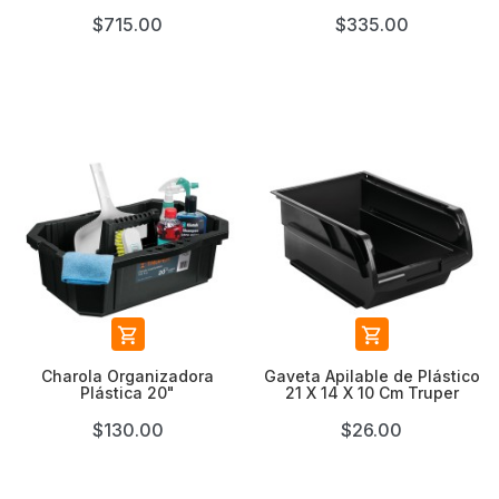
$715.00
$335.00


Charola Organizadora
Gaveta Apilable de Plástico
Plástica 20"
21 X 14 X 10 Cm Truper
$130.00
$26.00