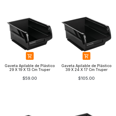


Gaveta Apilable de Plástico
Gaveta Apilable de Plástico
29 X 19 X 13 Cm Truper
39 X 24 X 17 Cm Truper
$59.00
$105.00