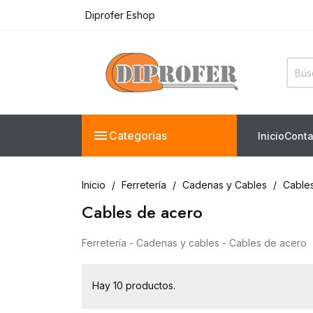
Diprofer Eshop
Ferreteria Truper en línea
Diprofer Eshop

Categorías
Inicio
Conta
Inicio
Ferretería
Cadenas y Cables
Cable
Cables de acero
Ferretería - Cadenas y cables - Cables de acero
Hay 10 productos.