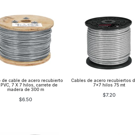


 de cable de acero recubierto
Cables de acero recubiertos 
 PVC, 7 X 7 hilos, carrete de
7x7 hilos 75 mt
madera de 300 m
$7.20
$6.50