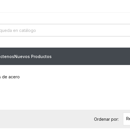
ctenos
Nuevos Productos
s de acero
R
Ordenar por: