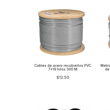

Cables de acero recubiertos PVC
Metro
7x19 hilos 300 M
de
$12.50