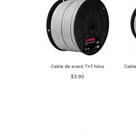

Cable de acero 7x7 hilos
Cable
$3.90