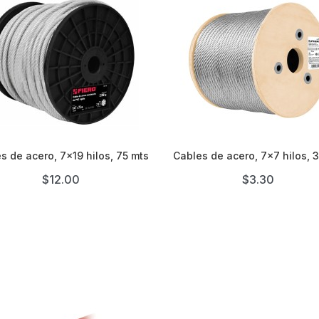


s de acero, 7x19 hilos, 75 mts
Cables de acero, 7x7 hilos, 
$12.00
$3.30