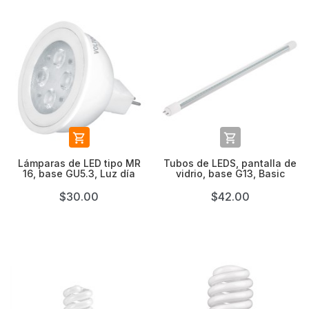


Lámparas de LED tipo MR
Tubos de LEDS, pantalla de
16, base GU5.3, Luz día
vidrio, base G13, Basic
$30.00
$42.00