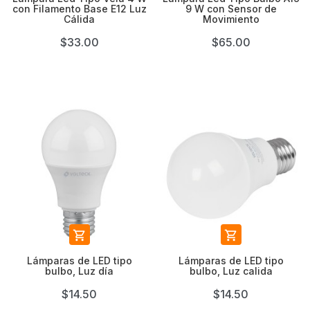
con Filamento Base E12 Luz
9 W con Sensor de
Cálida
Movimiento
$33.00
$65.00


Lámparas de LED tipo
Lámparas de LED tipo
bulbo, Luz día
bulbo, Luz calida
$14.50
$14.50