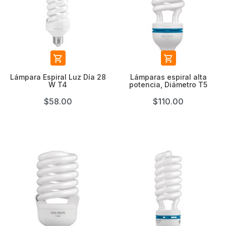


Lámpara Espiral Luz Día 28
Lámparas espiral alta
W T4
potencia, Diámetro T5
$58.00
$110.00