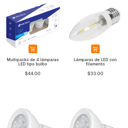


Multipacks de 4 lámparas
Lámparas de LED con
LED tipo bulbo
filamento
$44.00
$33.00