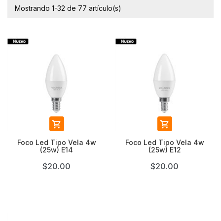
Mostrando 1-32 de 77 artículo(s)


Foco Led Tipo Vela 4w
Foco Led Tipo Vela 4w
(25w) E14
(25w) E12
$20.00
$20.00