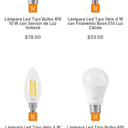


Lámpara Led Tipo Bulbo A19
Lámpara Led Tipo Vela 4 W
10 W con Sensor de Luz
con Filamento Base E14 Luz
Volteck
Cálida
$78.00
$33.00


Lámpara Led Tipo Vela 4 W
Lámpara Led Tipo Bulbo A19