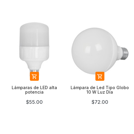


Lámparas de LED alta
Lámpara de Led Tipo Globo
potencia
10 W Luz Día
$55.00
$72.00