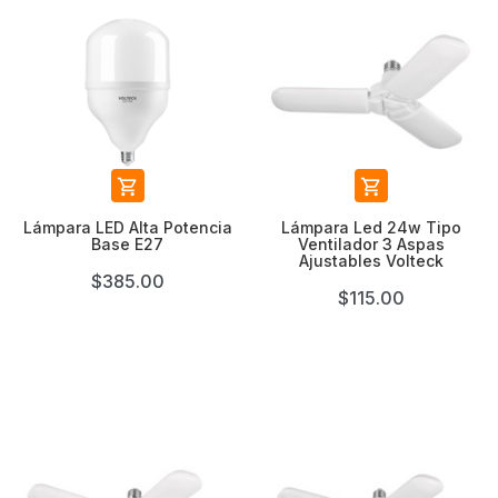


Lámpara LED Alta Potencia
Lámpara Led 24w Tipo
Base E27
Ventilador 3 Aspas
Ajustables Volteck
$385.00
$115.00