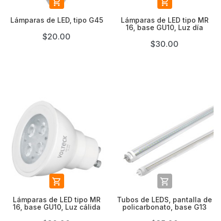


Lámparas de LED, tipo G45
Lámparas de LED tipo MR
16, base GU10, Luz día
$20.00
$30.00


Lámparas de LED tipo MR
Tubos de LEDS, pantalla de
16, base GU10, Luz cálida
policarbonato, base G13