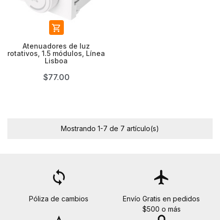

Atenuadores de luz
rotativos, 1.5 módulos, Línea
Lisboa
$77.00
Mostrando 1-7 de 7 artículo(s)
loop
flight
Póliza de cambios
Envío Gratis en pedidos
$500 o más