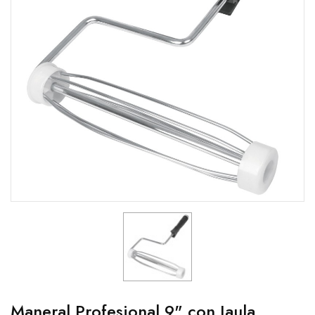
Maneral Profesional 9" con Jaula