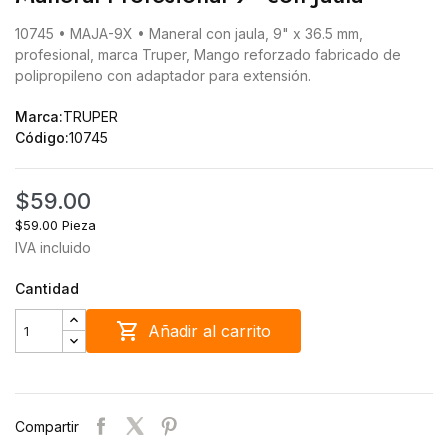
10745 • MAJA-9X • Maneral con jaula, 9" x 36.5 mm,
profesional, marca Truper, Mango reforzado fabricado de
polipropileno con adaptador para extensión.
Marca:
TRUPER
Código:
10745
$59.00
$59.00 Pieza
IVA incluido
Cantidad

Añadir al carrito
Compartir