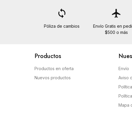
loop
flight
Póliza de cambios
Envío Gratis en ped
$500 o más
Productos
Nues
Productos en oferta
Envío
Nuevos productos
Aviso 
Polític
Polític
Mapa de