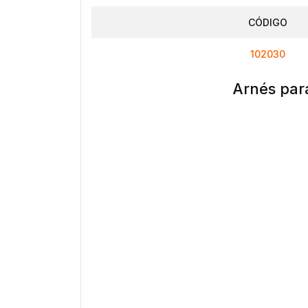
CÓDIGO
102030
Arnés par