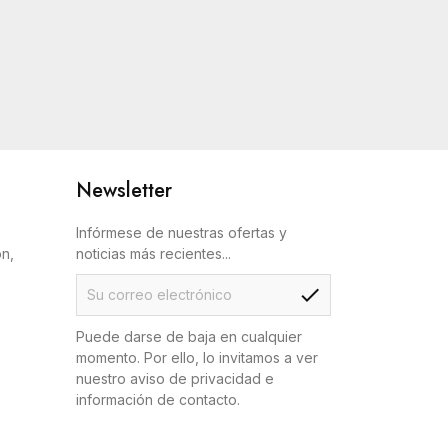
Newsletter
Infórmese de nuestras ofertas y
ón,
noticias más recientes...
check
Puede darse de baja en cualquier
momento. Por ello, lo invitamos a ver
nuestro aviso de privacidad e
información de contacto.