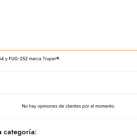
54
y
FUG-252
marca Truper®.
No hay opiniones de clientes por el momento.
 categoría: