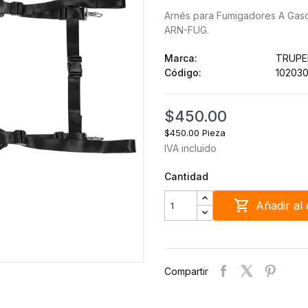
Arnés para Fumigadores A Gaso
ARN-FUG.
Marca:
TRUPE
Código:
10203
$450.00
$450.00 Pieza
IVA incluido
Cantidad

Añadir al 
Compartir