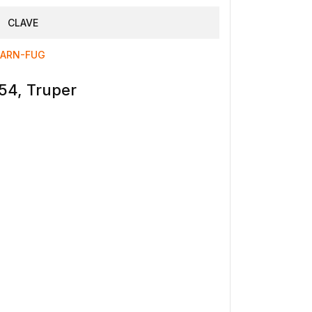
CLAVE
ARN-FUG
54, Truper