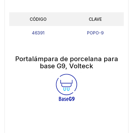
CÓDIGO
CLAVE
46391
POPO-9
Portalámpara de porcelana para
base G9, Volteck