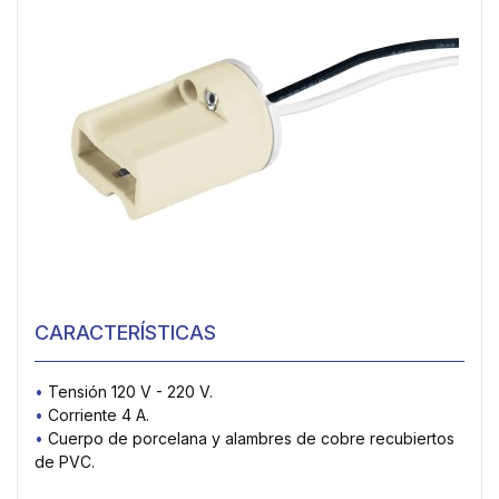
CARACTERÍSTICAS
•
Tensión 120 V - 220 V.
•
Corriente 4 A.
•
Cuerpo de porcelana y alambres de cobre recubiertos
de PVC.