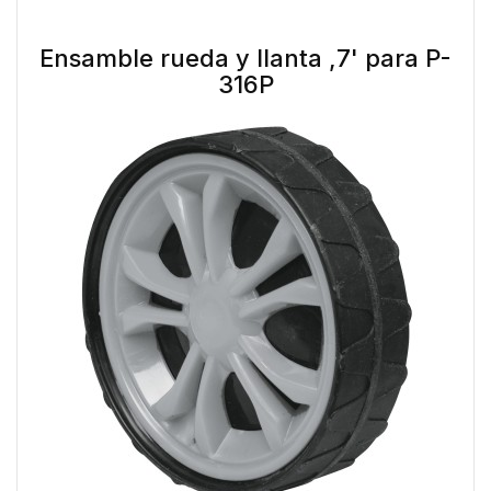
Ensamble rueda y llanta ,7' para P-
316P