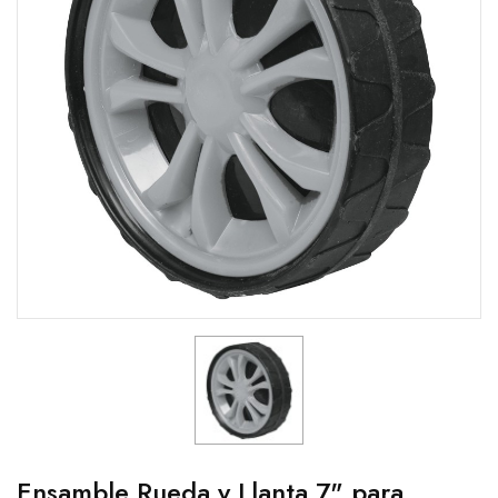
Ensamble Rueda y Llanta 7" para