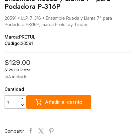
Podadora P-316P
20591 • LLP-7-316 • Ensamble Rueda y Llanta 7" para
Podadora P-316P, marca Pretul by Truper.
Marca:
PRETUL
Código:
20591
$129.00
$129.00 Pieza
IVA incluido
Cantidad

Añadir al carrito
Compartir