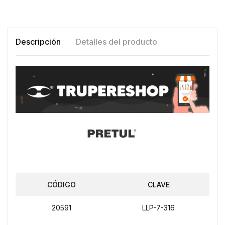
Descripción
Detalles del producto
CÓDIGO
CLAVE
20591
LLP-7-316