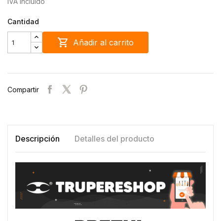
IVA incluido
Cantidad

Añadir al carrito
Compartir
Descripción
Detalles del producto