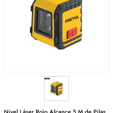
Nivel Láser Rojo Alcance 5 M de Pilas