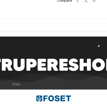
Compartir