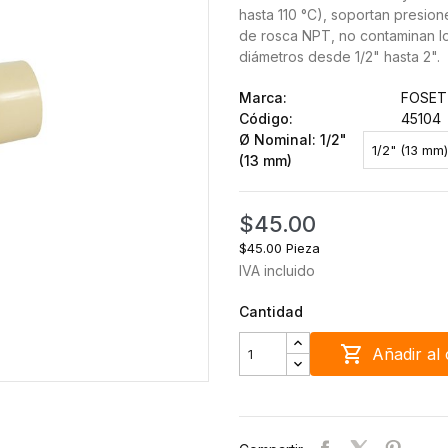
hasta 110 °C), soportan presio
de rosca NPT, no contaminan los
diámetros desde 1/2" hasta 2".
Marca:
FOSET
Código:
45104
Ø Nominal: 1/2"
(13 mm)
$45.00
$45.00 Pieza
IVA incluido
Cantidad

Añadir al 