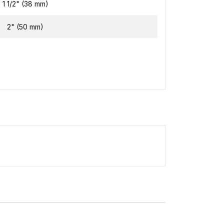
1 1/2" (38 mm)
2" (50 mm)