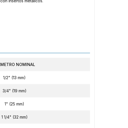
con insertos metálicos.
ÁMETRO NOMINAL
1/2" (13 mm)
3/4" (19 mm)
1" (25 mm)
1 1/4" (32 mm)