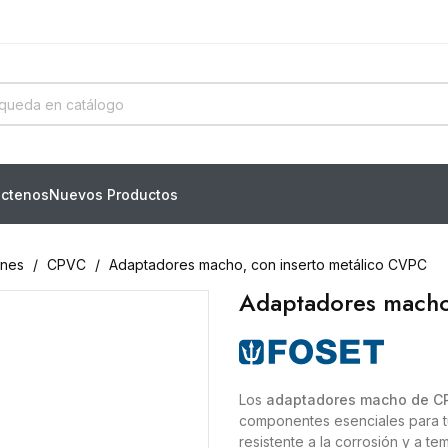
ctenos
Nuevos Productos
ones
CPVC
Adaptadores macho, con inserto metálico CVPC
Adaptadores macho
Los
adaptadores macho de CPV
componentes esenciales para tu
resistente a la corrosión y a t