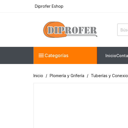
Ferreteria Truper en línea
Diprofer Eshop

Categorías
Inicio
Conta
Inicio
Plomería y Grifería
Tuberías y Conexi