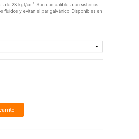
nes de 28 kgf/cm². Son compatibles con sistemas
 fluidos y evitan el par galvánico. Disponibles en
carrito