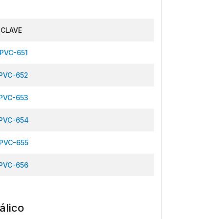
CLAVE
PVC-651
PVC-652
PVC-653
PVC-654
PVC-655
PVC-656
álico